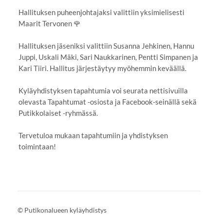
Hallituksen puheenjohtajaksi valittiin yksimielisesti
Maarit Tervonen 🌹
Hallituksen jäseniksi valittiin Susanna Jehkinen, Hannu
Juppi, Uskali Mäki, Sari Naukkarinen, Pentti Simpanen ja
Kari Tiiri. Hallitus järjestäytyy myöhemmin keväällä.
Kyläyhdistyksen tapahtumia voi seurata nettisivuilla
olevasta Tapahtumat -osiosta ja Facebook-seinällä sekä
Putikkolaiset -ryhmässä.
Tervetuloa mukaan tapahtumiin ja yhdistyksen
toimintaan!
©
Putikonalueen kyläyhdistys