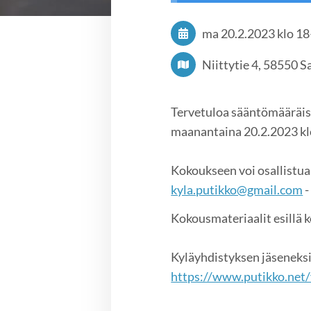
ma 20.2.2023
klo 18
Niittytie 4, 58550 
Tervetuloa sääntömääräis
maanantaina 20.2.2023 klo
Kokoukseen voi osallistua
kyla.putikko@gmail.com
-
Kokousmateriaalit esillä 
Kyläyhdistyksen jäseneksi 
https://www.putikko.net/