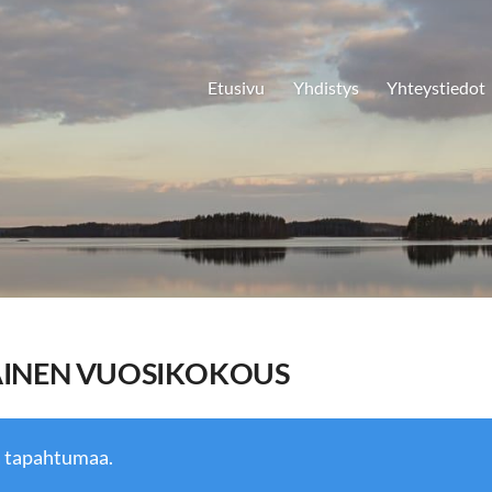
Etusivu
Yhdistys
Yhteystiedot
INEN VUOSIKOKOUS
ä tapahtumaa.