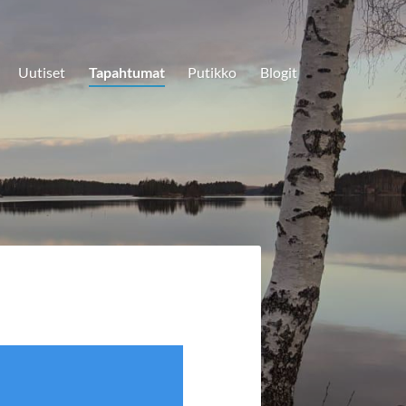
Uutiset
Tapahtumat
Putikko
Blogit