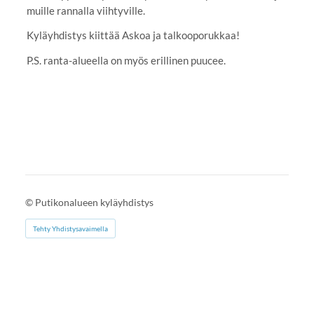
muille rannalla viihtyville.
Kyläyhdistys kiittää Askoa ja talkooporukkaa!
P.S. ranta-alueella on myös erillinen puucee.
©
Putikonalueen kyläyhdistys
Tehty Yhdistysavaimella