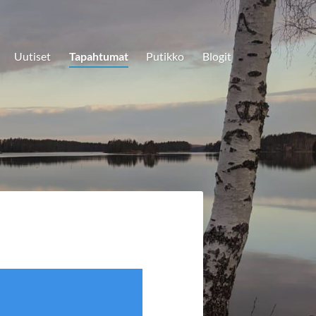
Uutiset
Tapahtumat
Putikko
Blogit