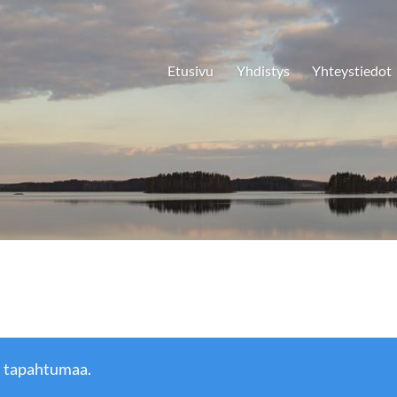
Etusivu
Yhdistys
Yhteystiedot
ä tapahtumaa.